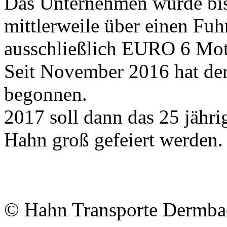
Das Unternehmen wurde bis 
mittlerweile über einen Fu
ausschließlich EURO 6 Mot
Seit November 2016 hat der
begonnen.
2017 soll dann das 25 jäh
Hahn groß gefeiert werden.
© Hahn Transporte Dermb