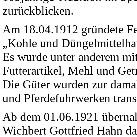
zurückblicken.
Am 18.04.1912 gründete Fe
„Kohle und Düngelmittelha
Es wurde unter anderem mit
Futterartikel, Mehl und Get
Die Güter wurden zur damal
und Pferdefuhrwerken transp
Ab dem 01.06.1921 überna
Wichbert Gottfried Hahn d