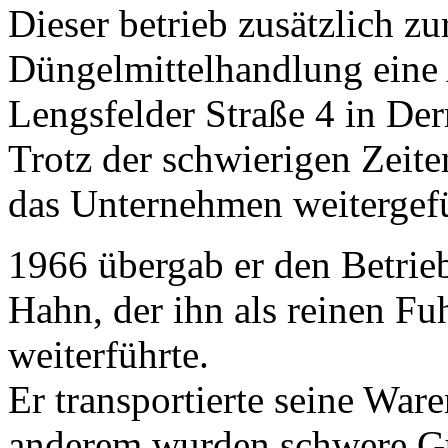
Dieser betrieb zusätzlich z
Düngelmittelhandlung eine A
Lengsfelder Straße 4 in De
Trotz der schwierigen Zeit
das Unternehmen weitergef
1966 übergab er den Betrie
Hahn, der ihn als reinen Fu
weiterführte.
Er transportierte seine War
anderem wurden schwere Gu